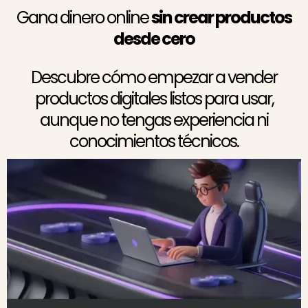
Gana dinero online
sin crear productos
desde cero
Descubre cómo empezar a vender
productos digitales listos para usar,
aunque no tengas experiencia ni
conocimientos técnicos.