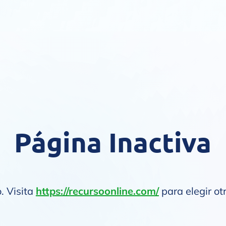
Página Inactiva
. Visita
https://recursoonline.com/
para elegir ot